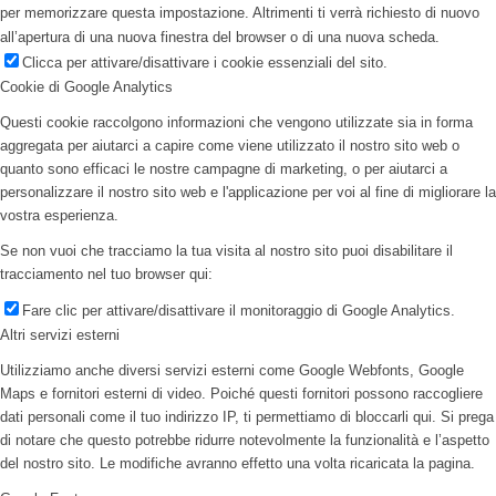
per memorizzare questa impostazione. Altrimenti ti verrà richiesto di nuovo
all’apertura di una nuova finestra del browser o di una nuova scheda.
Clicca per attivare/disattivare i cookie essenziali del sito.
Cookie di Google Analytics
Questi cookie raccolgono informazioni che vengono utilizzate sia in forma
aggregata per aiutarci a capire come viene utilizzato il nostro sito web o
quanto sono efficaci le nostre campagne di marketing, o per aiutarci a
personalizzare il nostro sito web e l'applicazione per voi al fine di migliorare la
vostra esperienza.
Se non vuoi che tracciamo la tua visita al nostro sito puoi disabilitare il
tracciamento nel tuo browser qui:
Fare clic per attivare/disattivare il monitoraggio di Google Analytics.
Altri servizi esterni
Utilizziamo anche diversi servizi esterni come Google Webfonts, Google
Maps e fornitori esterni di video. Poiché questi fornitori possono raccogliere
dati personali come il tuo indirizzo IP, ti permettiamo di bloccarli qui. Si prega
di notare che questo potrebbe ridurre notevolmente la funzionalità e l’aspetto
del nostro sito. Le modifiche avranno effetto una volta ricaricata la pagina.