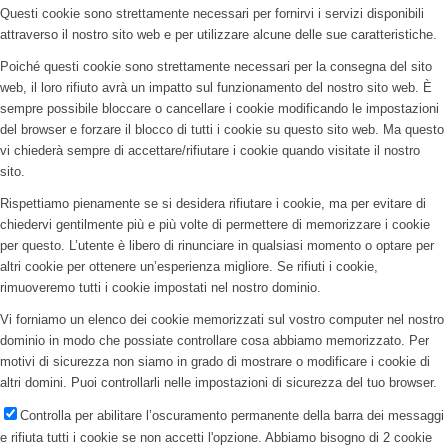
Questi cookie sono strettamente necessari per fornirvi i servizi disponibili
attraverso il nostro sito web e per utilizzare alcune delle sue caratteristiche.
Poiché questi cookie sono strettamente necessari per la consegna del sito
web, il loro rifiuto avrà un impatto sul funzionamento del nostro sito web. È
sempre possibile bloccare o cancellare i cookie modificando le impostazioni
del browser e forzare il blocco di tutti i cookie su questo sito web. Ma questo
vi chiederà sempre di accettare/rifiutare i cookie quando visitate il nostro
sito.
Rispettiamo pienamente se si desidera rifiutare i cookie, ma per evitare di
chiedervi gentilmente più e più volte di permettere di memorizzare i cookie
per questo. L’utente è libero di rinunciare in qualsiasi momento o optare per
altri cookie per ottenere un’esperienza migliore. Se rifiuti i cookie,
rimuoveremo tutti i cookie impostati nel nostro dominio.
Vi forniamo un elenco dei cookie memorizzati sul vostro computer nel nostro
dominio in modo che possiate controllare cosa abbiamo memorizzato. Per
motivi di sicurezza non siamo in grado di mostrare o modificare i cookie di
altri domini. Puoi controllarli nelle impostazioni di sicurezza del tuo browser.
Controlla per abilitare l’oscuramento permanente della barra dei messaggi
e rifiuta tutti i cookie se non accetti l'opzione. Abbiamo bisogno di 2 cookie